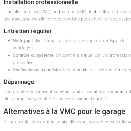
Installation professionnelle
L’installation d’une VMC, surtout une VMC double flux, est com
une mauvaise installation des conduits peut entraîner des dysfon
Entretien régulier
Nettoyage des filtres:
La fréquence dépend du type de filtre
ventilation.
Contrôle du système:
Un contrôle annuel par un profession
préventive.
Vérification des conduits:
Les conduits d’air doivent être in
Dépannage
Des problèmes peuvent survenir: bruits inhabituels, réduction d
plus complexes, contactez un professionnel qualifié.
Alternatives à la VMC pour le garage
D’autres solutions existent, mais elles sont souvent moins effic