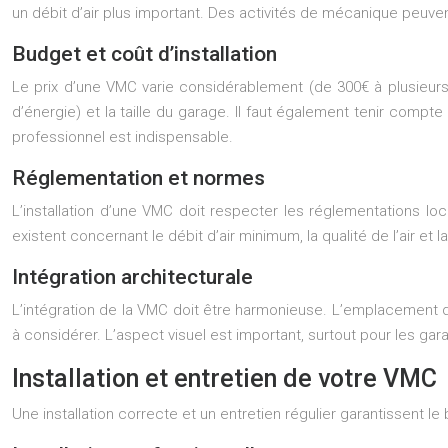
un débit d’air plus important. Des activités de mécanique peuve
Budget et coût d’installation
Le prix d’une VMC varie considérablement (de 300€ à plusieurs m
d’énergie) et la taille du garage. Il faut également tenir compt
professionnel est indispensable.
Réglementation et normes
L’installation d’une VMC doit respecter les réglementations l
existent concernant le débit d’air minimum, la qualité de l’air et l
Intégration architecturale
L’intégration de la VMC doit être harmonieuse. L’emplacement des
à considérer. L’aspect visuel est important, surtout pour les gara
Installation et entretien de votre VMC
Une installation correcte et un entretien régulier garantissent l