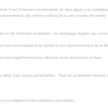
plexe. Il est fortement recommandé de faire appel à un installate
ctionnements, des pertes d’efficacité ou des risques d’incendie. L
 et de l’intensité d’utilisation. Un nettoyage régulier (au moins 
nel est recommandé pour vérifier le bon fonctionnement de la V
spectés régulièrement pour détecter toute obstruction ou fuite.
u débit d’air, odeurs persistantes… Pour les problèmes mineurs (f
aces ou adaptées à des situations spécifiques.