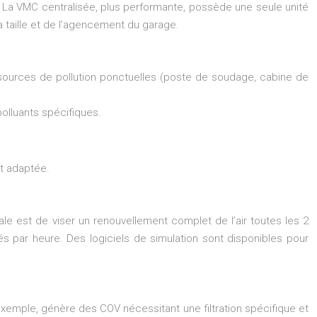
 La VMC centralisée, plus performante, possède une seule unité
a taille et de l’agencement du garage.
 sources de pollution ponctuelles (poste de soudage, cabine de
polluants spécifiques.
et adaptée.
érale est de viser un renouvellement complet de l’air toutes les 2
s par heure. Des logiciels de simulation sont disponibles pour
 exemple, génère des COV nécessitant une filtration spécifique et