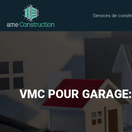
Services de constr
VMC POUR GARAGE: 