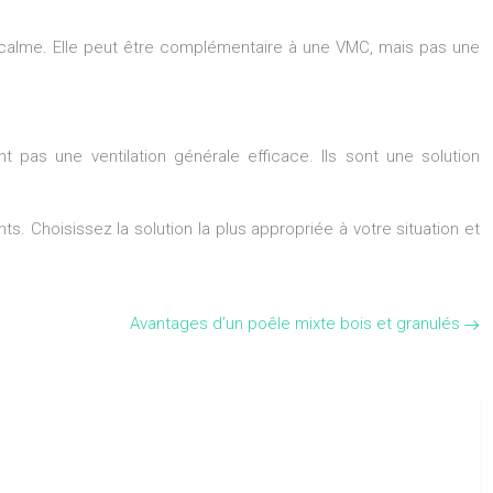
mps calme. Elle peut être complémentaire à une VMC, mais pas une
t pas une ventilation générale efficace. Ils sont une solution
. Choisissez la solution la plus appropriée à votre situation et
Avantages d’un poêle mixte bois et granulés