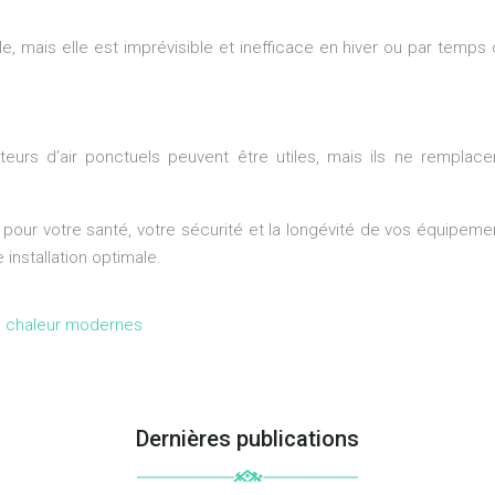
lle, mais elle est imprévisible et inefficace en hiver ou par te
urs d’air ponctuels peuvent être utiles, mais ils ne remplacen
our votre santé, votre sécurité et la longévité de vos équipements
 installation optimale.
 chaleur modernes
Dernières publications