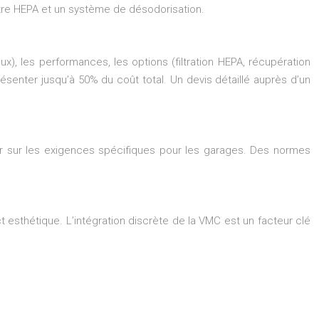
ltre HEPA et un système de désodorisation.
x), les performances, les options (filtration HEPA, récupération
résenter jusqu’à 50% du coût total. Un devis détaillé auprès d’un
ner sur les exigences spécifiques pour les garages. Des normes
t esthétique. L’intégration discrète de la VMC est un facteur clé