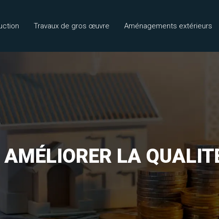
uction
Travaux de gros œuvre
Aménagements extérieurs
AMÉLIORER LA QUALITÉ 