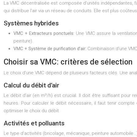
La VMC décentralisée est composée d’unités indépendantes, fac
qui distribue l’air via un réseau de conduits. Elle est plus coût
Systèmes hybrides
VMC + Extracteurs ponctuels:
Une VMC assure la ventilatio
peinture).
VMC + Système de purification d’air:
Combinaison d’une VMC av
Choisir sa VMC: critères de sélection
Le choix d’une VMC dépend de plusieurs facteurs clés. Une analy
Calcul du débit d’air
Le débit d’air (en m³/h) est crucial. Il doit être suffisant pour
heures. Pour calculer le débit nécessaire, il faut tenir comp
optimiser le choix du débit.
Activités et polluants
Le type d’activités (bricolage, mécanique, peinture automobile…)