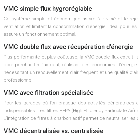
VMC simple flux hygroréglable
Ce système simple et économique aspire l’air vicié et le rejet
ventilation et limitant la consommation d’énergie. Idéal pour l
assure un fonctionnement optimal.
VMC double flux avec récupération d’énergie
Plus performante et plus coûteuse, la VMC double flux extrait l’air
pour préchauffer l’air neuf, réalisant des économies d’énergie
nécessitant un renouvellement d’air fréquent et une qualité d’
professionnel.
VMC avec filtration spécialisée
Pour les garages où l’on pratique des activités génératrices
indispensables. Les filtres HEPA (High Efficiency Particulate Air) 
L’intégration de filtres à charbon actif permet de neutraliser les
VMC décentralisée vs. centralisée