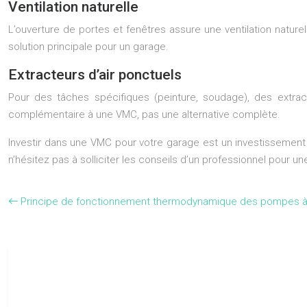
Ventilation naturelle
L’ouverture de portes et fenêtres assure une ventilation nature
solution principale pour un garage.
Extracteurs d’air ponctuels
Pour des tâches spécifiques (peinture, soudage), des extracte
complémentaire à une VMC, pas une alternative complète.
Investir dans une VMC pour votre garage est un investissement p
n’hésitez pas à solliciter les conseils d’un professionnel pour une
Principe de fonctionnement thermodynamique des pompes à