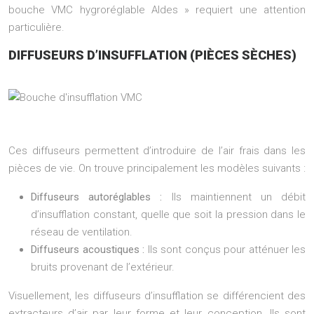
bouche VMC hygroréglable Aldes » requiert une attention
particulière.
DIFFUSEURS D’INSUFFLATION (PIÈCES SÈCHES)
Ces diffuseurs permettent d’introduire de l’air frais dans les
pièces de vie. On trouve principalement les modèles suivants :
Diffuseurs autoréglables :
Ils maintiennent un débit
d’insufflation constant, quelle que soit la pression dans le
réseau de ventilation.
Diffuseurs acoustiques :
Ils sont conçus pour atténuer les
bruits provenant de l’extérieur.
Visuellement, les diffuseurs d’insufflation se différencient des
extracteurs d’air par leur forme et leur conception. Ils sont