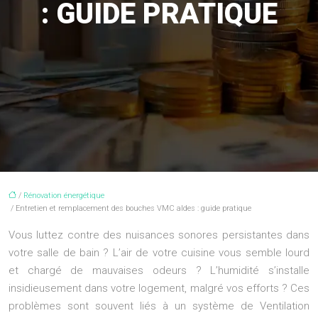
: GUIDE PRATIQUE
/
Rénovation énergétique
/ Entretien et remplacement des bouches VMC aldes : guide pratique
Vous luttez contre des nuisances sonores persistantes dans
votre salle de bain ? L’air de votre cuisine vous semble lourd
et chargé de mauvaises odeurs ? L’humidité s’installe
insidieusement dans votre logement, malgré vos efforts ? Ces
problèmes sont souvent liés à un système de Ventilation