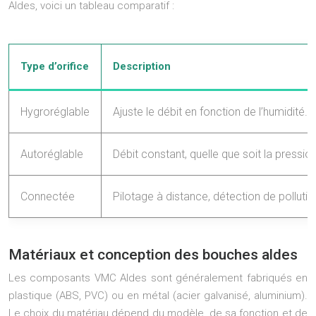
Aldes, voici un tableau comparatif :
Type d’orifice
Description
Hygroréglable
Ajuste le débit en fonction de l’humidité.
Autoréglable
Débit constant, quelle que soit la pression
Connectée
Pilotage à distance, détection de pollutio
Matériaux et conception des bouches aldes
Les composants VMC Aldes sont généralement fabriqués en
plastique (ABS, PVC) ou en métal (acier galvanisé, aluminium).
Le choix du matériau dépend du modèle, de sa fonction et de