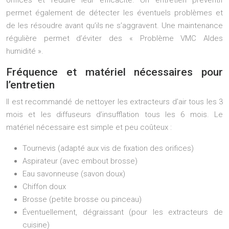
orifices et réduire leur efficacité. Un entretien préventif
permet également de détecter les éventuels problèmes et
de les résoudre avant qu’ils ne s’aggravent. Une maintenance
régulière permet d’éviter des « Problème VMC Aldes
humidité ».
Fréquence et matériel nécessaires pour
l’entretien
Il est recommandé de nettoyer les extracteurs d’air tous les 3
mois et les diffuseurs d’insufflation tous les 6 mois. Le
matériel nécessaire est simple et peu coûteux :
Tournevis (adapté aux vis de fixation des orifices)
Aspirateur (avec embout brosse)
Eau savonneuse (savon doux)
Chiffon doux
Brosse (petite brosse ou pinceau)
Éventuellement, dégraissant (pour les extracteurs de
cuisine)