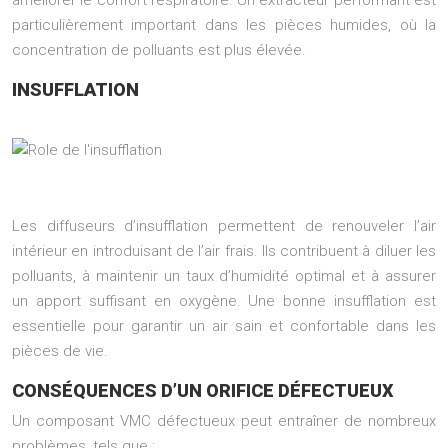
améliorer le confort respiratoire. Un extracteur performant est
particulièrement important dans les pièces humides, où la
concentration de polluants est plus élevée.
INSUFFLATION
Les diffuseurs d’insufflation permettent de renouveler l’air
intérieur en introduisant de l’air frais. Ils contribuent à diluer les
polluants, à maintenir un taux d’humidité optimal et à assurer
un apport suffisant en oxygène. Une bonne insufflation est
essentielle pour garantir un air sain et confortable dans les
pièces de vie.
CONSÉQUENCES D’UN ORIFICE DÉFECTUEUX
Un composant VMC défectueux peut entraîner de nombreux
problèmes, tels que :