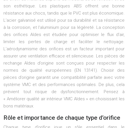
son esthétique. Les plastiques ABS offrent une bonne
résistance aux chocs, tandis que le PVC est plus économique.
L’acier galvanisé est utilisé pour sa durabilité et sa résistance
à la corrosion, et l’aluminium pour sa légèreté. La conception
des orifices Aldes est étudiée pour optimiser le flux d’air,
limiter les pertes de charge et faciliter le nettoyage.
L’aérodynamisme des orifices est un facteur important pour
assurer une ventilation efficace et silencieuse. Les pièces de
rechange Aldes d’origine sont conçues pour respecter les
normes de qualité européennes (EN 13141). Choisir des
pièces d’origine garantit une compatibilité parfaite avec votre
système VMC et des performances optimales. De plus, cela
prévient tout risque de dysfonctionnement. Pensez à
« Améliorer qualité air intérieur VMC Aldes » en choisissant les
bons matériaux.
Rôle et importance de chaque type d’orifice
Chaque type d’orifice joue un rôle essentiel dans le