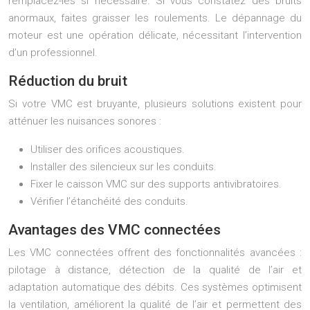
remplacez-les si nécessaire. Si vous constatez des bruits
anormaux, faites graisser les roulements. Le dépannage du
moteur est une opération délicate, nécessitant l’intervention
d’un professionnel.
Réduction du bruit
Si votre VMC est bruyante, plusieurs solutions existent pour
atténuer les nuisances sonores :
Utiliser des orifices acoustiques.
Installer des silencieux sur les conduits.
Fixer le caisson VMC sur des supports antivibratoires.
Vérifier l’étanchéité des conduits.
Avantages des VMC connectées
Les VMC connectées offrent des fonctionnalités avancées :
pilotage à distance, détection de la qualité de l’air et
adaptation automatique des débits. Ces systèmes optimisent
la ventilation, améliorent la qualité de l’air et permettent des