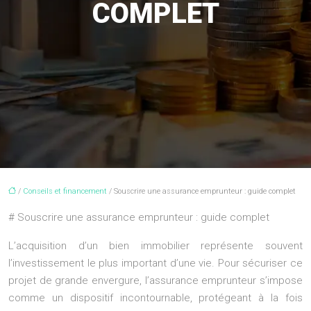
COMPLET
/
Conseils et financement
/ Souscrire une assurance emprunteur : guide complet
# Souscrire une assurance emprunteur : guide complet
L’acquisition d’un bien immobilier représente souvent
l’investissement le plus important d’une vie. Pour sécuriser ce
projet de grande envergure, l’assurance emprunteur s’impose
comme un dispositif incontournable, protégeant à la fois