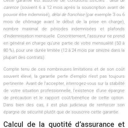
Cette garantie est assortie de conditions strictes :
délai de
carence
(souvent 6 à 12 mois après la souscription avant de
pouvoir être indemnisé),
délai de franchise
(par exemple 3 ou 6
mois de chômage avant le début de la prise en charge),
nombre maximal de périodes indemnisées et plafonds
d’indemnisation mensuelle. Concrètement, l’assureur ne prend
en général en charge qu’une partie de votre mensualité (50 à
80 %), pour une durée limitée (12 à 24 mois par sinistre dans la
plupart des contrats).
Compte tenu de ces nombreuses limitations et de son coût
souvent élevé, la garantie perte d’emploi n’est pas toujours
pertinente. Avant de l’accepter, interrogez-vous sur la stabilité
de votre situation professionnelle, l’existence d’une épargne
de précaution et le rapport coût/bénéfice de cette option.
Dans bien des cas, il est plus judicieux de renforcer son
épargne de sécurité plutôt que de souscrire cette garantie.
Calcul de la quotité d’assurance et