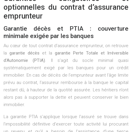
optionnelles du contrat d’assurance
emprunteur
Garantie décès et PTIA : couverture
minimale exigée par les banques
Au cœur de tout contrat d’assurance emprunteur, on retrouve
la
garantie décès
et la
garantie Perte Totale et Irréversible
d’Autonomie (PTIA)
. Il s’agit du socle minimal quasi
systématiquement exigé par les banques pour un crédit
immobilier. En cas de décès de l’emprunteur avant l’âge limite
prévu au contrat, l’assureur rembourse à la banque le capital
restant dû, à hauteur de la quotité assurée. Les héritiers n’ont
alors pas à supporter la dette et peuvent conserver le bien
immobilier.
La garantie PTIA s’applique lorsque l’assuré se trouve dans
l’impossibilité définitive d’exercer toute activité lui procurant
un revenu et qu’il a besoin de l’assistance d’une tierce