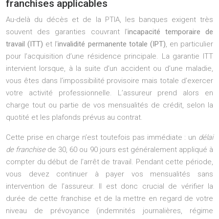
franchises applicables
Au-delà du décès et de la PTIA, les banques exigent très
souvent des garanties couvrant l’
incapacité temporaire de
travail (ITT)
et l’
invalidité permanente totale (IPT)
, en particulier
pour l’acquisition d’une résidence principale. La garantie ITT
intervient lorsque, à la suite d’un accident ou d’une maladie,
vous êtes dans l’impossibilité provisoire mais totale d’exercer
votre activité professionnelle. L’assureur prend alors en
charge tout ou partie de vos mensualités de crédit, selon la
quotité et les plafonds prévus au contrat.
Cette prise en charge n’est toutefois pas immédiate : un
délai
de franchise
de 30, 60 ou 90 jours est généralement appliqué à
compter du début de l’arrêt de travail. Pendant cette période,
vous devez continuer à payer vos mensualités sans
intervention de l’assureur. Il est donc crucial de vérifier la
durée de cette franchise et de la mettre en regard de votre
niveau de prévoyance (indemnités journalières, régime