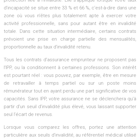
protection liée à l’invalidité. Elle s’applique lorsque votre taux
d’incapacité se situe entre 33 % et 66 %, c’est-à-dire dans une
zone où vous n’êtes plus totalement apte à exercer votre
activité professionnelle, sans pour autant être en invalidité
totale. Dans cette situation intermédiaire, certains contrats
prévoient une prise en charge partielle des mensualités,
proportionnelle au taux d’invalidité retenu.
Tous les contrats d’assurance emprunteur ne proposent pas
l’IPP, ou la conditionnent à certaines professions. Son intérêt
est pourtant réel : vous pouvez, par exemple, être en mesure
de retravailler à temps partiel ou sur un poste moins
rémunérateur tout en ayant perdu une part significative de vos
capacités. Sans IPP, votre assurance ne se déclenchera qu’à
partir d’un seuil d’invalidité plus élevé, vous laissant supporter
seul l’écart de revenus.
Lorsque vous comparez les offres, portez une attention
particulière aux seuils d’invalidité, au référentiel médical utilisé