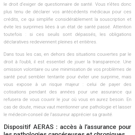
le droit d’exiger de questionnaire de santé. Vous n’êtes donc
plus tenu de déclarer vos antécédents médicaux pour ces
crédits, ce qui simplifie considérablement la souscription et
évite les surprimes liées à un état de santé passé. Attention
toutefois : si ces seuils sont dépassés, les obligations
déclaratives redeviennent pleines et entières.
Dans tous les cas, en dehors des situations couvertes par le
droit à l’oubli, il est essentiel de jouer la transparence. Une
omission volontaire ou une minimisation de vos problèmes de
santé peut sembler tentante pour éviter une surprime, mais
vous expose à un risque majeur : celui de payer des
cotisations pendant des années pour une assurance qui
refusera de vous couvrir le jour où vous en aurez besoin. En
cas de doute, mieux vaut mentionner une pathologie et laisser
le médecin-conseil de l’assureur apprécier sa gravité.
Dispositif AERAS : accès à l’assurance pour
les pathologies cancéreuses et chroniques