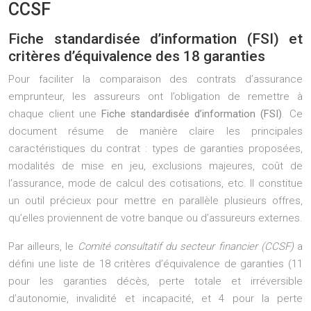
CCSF
Fiche standardisée d’information (FSI) et
critères d’équivalence des 18 garanties
Pour faciliter la comparaison des contrats d’assurance
emprunteur, les assureurs ont l’obligation de remettre à
chaque client une
Fiche standardisée d’information (FSI)
. Ce
document résume de manière claire les principales
caractéristiques du contrat : types de garanties proposées,
modalités de mise en jeu, exclusions majeures, coût de
l’assurance, mode de calcul des cotisations, etc. Il constitue
un outil précieux pour mettre en parallèle plusieurs offres,
qu’elles proviennent de votre banque ou d’assureurs externes.
Par ailleurs, le
Comité consultatif du secteur financier (CCSF)
a
défini une liste de 18 critères d’équivalence de garanties (11
pour les garanties décès, perte totale et irréversible
d’autonomie, invalidité et incapacité, et 4 pour la perte