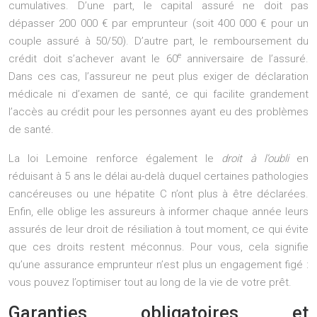
cumulatives. D’une part, le capital assuré ne doit pas
dépasser 200 000 € par emprunteur (soit 400 000 € pour un
couple assuré à 50/50). D’autre part, le remboursement du
e
crédit doit s’achever avant le 60
anniversaire de l’assuré.
Dans ces cas, l’assureur ne peut plus exiger de déclaration
médicale ni d’examen de santé, ce qui facilite grandement
l’accès au crédit pour les personnes ayant eu des problèmes
de santé.
La loi Lemoine renforce également le
droit à l’oubli
en
réduisant à 5 ans le délai au-delà duquel certaines pathologies
cancéreuses ou une hépatite C n’ont plus à être déclarées.
Enfin, elle oblige les assureurs à informer chaque année leurs
assurés de leur droit de résiliation à tout moment, ce qui évite
que ces droits restent méconnus. Pour vous, cela signifie
qu’une assurance emprunteur n’est plus un engagement figé :
vous pouvez l’optimiser tout au long de la vie de votre prêt.
Garanties obligatoires et