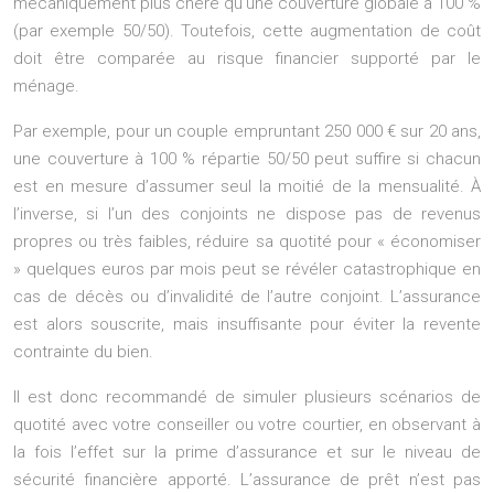
mécaniquement plus chère qu’une couverture globale à 100 %
(par exemple 50/50). Toutefois, cette augmentation de coût
doit être comparée au risque financier supporté par le
ménage.
Par exemple, pour un couple empruntant 250 000 € sur 20 ans,
une couverture à 100 % répartie 50/50 peut suffire si chacun
est en mesure d’assumer seul la moitié de la mensualité. À
l’inverse, si l’un des conjoints ne dispose pas de revenus
propres ou très faibles, réduire sa quotité pour « économiser
» quelques euros par mois peut se révéler catastrophique en
cas de décès ou d’invalidité de l’autre conjoint. L’assurance
est alors souscrite, mais insuffisante pour éviter la revente
contrainte du bien.
Il est donc recommandé de simuler plusieurs scénarios de
quotité avec votre conseiller ou votre courtier, en observant à
la fois l’effet sur la prime d’assurance et sur le niveau de
sécurité financière apporté. L’assurance de prêt n’est pas