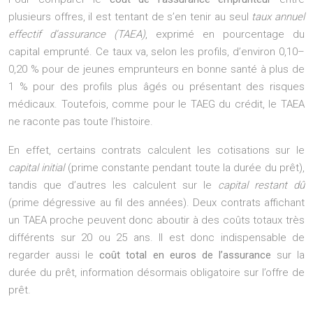
plusieurs offres, il est tentant de s’en tenir au seul
taux annuel
effectif d’assurance (TAEA)
, exprimé en pourcentage du
capital emprunté. Ce taux va, selon les profils, d’environ 0,10–
0,20 % pour de jeunes emprunteurs en bonne santé à plus de
1 % pour des profils plus âgés ou présentant des risques
médicaux. Toutefois, comme pour le TAEG du crédit, le TAEA
ne raconte pas toute l’histoire.
En effet, certains contrats calculent les cotisations sur le
capital initial
(prime constante pendant toute la durée du prêt),
tandis que d’autres les calculent sur le
capital restant dû
(prime dégressive au fil des années). Deux contrats affichant
un TAEA proche peuvent donc aboutir à des coûts totaux très
différents sur 20 ou 25 ans. Il est donc indispensable de
regarder aussi le
coût total en euros de l’assurance
sur la
durée du prêt, information désormais obligatoire sur l’offre de
prêt.