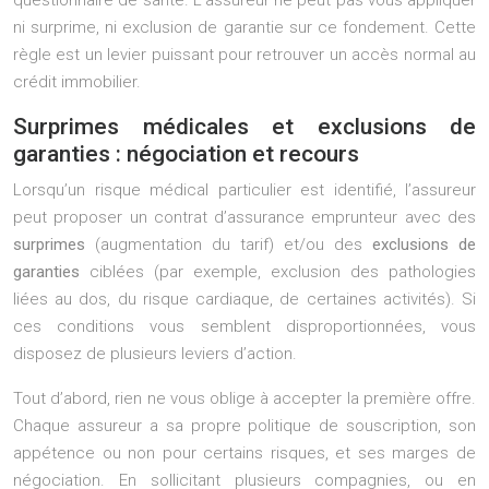
questionnaire de santé. L’assureur ne peut pas vous appliquer
ni surprime, ni exclusion de garantie sur ce fondement. Cette
règle est un levier puissant pour retrouver un accès normal au
crédit immobilier.
Surprimes médicales et exclusions de
garanties : négociation et recours
Lorsqu’un risque médical particulier est identifié, l’assureur
peut proposer un contrat d’assurance emprunteur avec des
surprimes
(augmentation du tarif) et/ou des
exclusions de
garanties
ciblées (par exemple, exclusion des pathologies
liées au dos, du risque cardiaque, de certaines activités). Si
ces conditions vous semblent disproportionnées, vous
disposez de plusieurs leviers d’action.
Tout d’abord, rien ne vous oblige à accepter la première offre.
Chaque assureur a sa propre politique de souscription, son
appétence ou non pour certains risques, et ses marges de
négociation. En sollicitant plusieurs compagnies, ou en