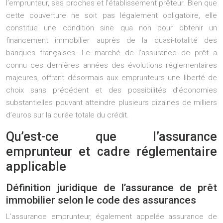
l’emprunteur, ses proches et l’établissement prêteur. Bien que
cette couverture ne soit pas légalement obligatoire, elle
constitue une condition sine qua non pour obtenir un
financement immobilier auprès de la quasi-totalité des
banques françaises. Le marché de l’assurance de prêt a
connu ces dernières années des évolutions réglementaires
majeures, offrant désormais aux emprunteurs une liberté de
choix sans précédent et des possibilités d’économies
substantielles pouvant atteindre plusieurs dizaines de milliers
d’euros sur la durée totale du crédit.
Qu’est-ce que l’assurance
emprunteur et cadre réglementaire
applicable
Définition juridique de l’assurance de prêt
immobilier selon le code des assurances
L’assurance emprunteur, également appelée assurance de