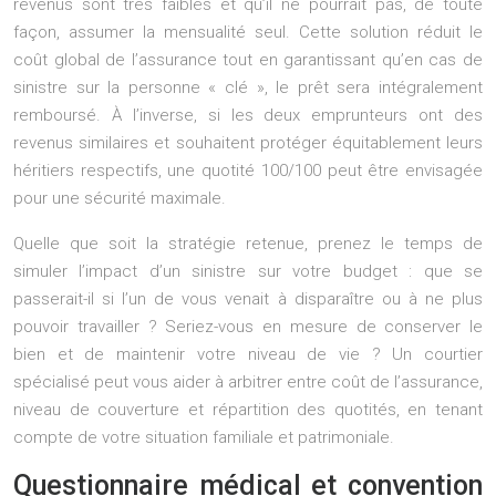
revenus sont très faibles et qu’il ne pourrait pas, de toute
façon, assumer la mensualité seul. Cette solution réduit le
coût global de l’assurance tout en garantissant qu’en cas de
sinistre sur la personne « clé », le prêt sera intégralement
remboursé. À l’inverse, si les deux emprunteurs ont des
revenus similaires et souhaitent protéger équitablement leurs
héritiers respectifs, une quotité 100/100 peut être envisagée
pour une sécurité maximale.
Quelle que soit la stratégie retenue, prenez le temps de
simuler l’impact d’un sinistre sur votre budget : que se
passerait-il si l’un de vous venait à disparaître ou à ne plus
pouvoir travailler ? Seriez-vous en mesure de conserver le
bien et de maintenir votre niveau de vie ? Un courtier
spécialisé peut vous aider à arbitrer entre coût de l’assurance,
niveau de couverture et répartition des quotités, en tenant
compte de votre situation familiale et patrimoniale.
Questionnaire médical et convention