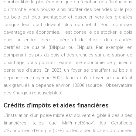
combustible le plus économique en fonction des fluctuations
du marché. Vous pouvez ainsi profiter des périodes où le prix
du bois est plus avantageux et basculer vers les granulés
lorsque leur coût devient plus compétitif. Pour optimiser
davantage vos économies, il est conseillé de stocker le bois
dans un endroit sec et aéré et de choisir des granulés
certifiés de qualité (DINplus ou ENplus). Par exemple, en
comparant les prix du bois et des granulés sur une saison de
chauffage, vous pourriez réaliser une économie de plusieurs
centaines d’euros. En 2023, un foyer se chauffant au bois a
dépensé en moyenne 800€, tandis qu’un foyer se chauffant
aux granulés a dépensé environ 1000€ (source : Observatoire
des énergies renouvelables).
Crédits d’impôts et aides financières
L’installation d’un poêle mixte est souvent éligible à des aides
financières, telles que MaPrimeRénov’, les Certificats
d’Économies d’Énergie (CEE) ou les aides locales proposées