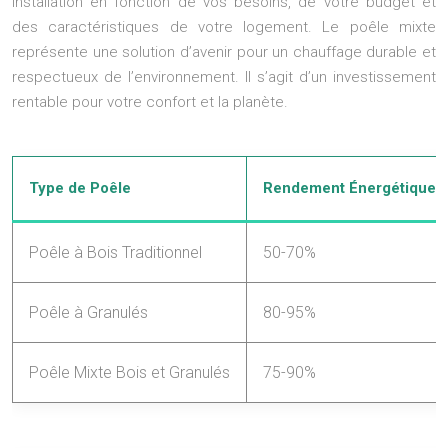
installation en fonction de vos besoins, de votre budget et
des caractéristiques de votre logement. Le poêle mixte
représente une solution d’avenir pour un chauffage durable et
respectueux de l’environnement. Il s’agit d’un investissement
rentable pour votre confort et la planète.
Type de Poêle
Rendement Énergétique 
Poêle à Bois Traditionnel
50-70%
Poêle à Granulés
80-95%
Poêle Mixte Bois et Granulés
75-90%