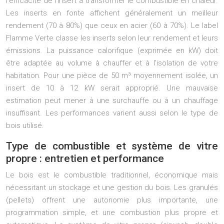
l’efficacité de l’insert à transformer le combustible en chaleur.
Les inserts en fonte affichent généralement un meilleur
rendement (70 à 80%) que ceux en acier (60 à 70%). Le label
Flamme Verte classe les inserts selon leur rendement et leurs
émissions. La puissance calorifique (exprimée en kW) doit
être adaptée au volume à chauffer et à l’isolation de votre
habitation. Pour une pièce de 50 m³ moyennement isolée, un
insert de 10 à 12 kW serait approprié. Une mauvaise
estimation peut mener à une surchauffe ou à un chauffage
insuffisant. Les performances varient aussi selon le type de
bois utilisé.
Type de combustible et système de vitre
propre : entretien et performance
Le bois est le combustible traditionnel, économique mais
nécessitant un stockage et une gestion du bois. Les granulés
(pellets) offrent une autonomie plus importante, une
programmation simple, et une combustion plus propre et