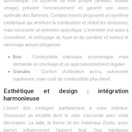
automatique. Le système de vitre propre (airwash, double
vitrage) prévient l’encrassement et garantit une vision
optimale des flammes. Certains inserts proposent un système
catalytique qui améliore la combustion et réduit les émissions,
mais nécessite un entretien spécifique. L’entretien est aussi à
considérer : le nettoyage du foyer et du cendrier et surtout le
ramonage annuel obligatoire.
Bois :
Combustible classique, économique, mais
demande un stockage et un approvisionnement régulier.
Granulés :
Confort d’utilisation accru, autonomie
supérieure, mais coût du combustible plus élevé.
Esthétique et design : intégration
harmonieuse
L’insert doit s’intégrer parfaitement à votre intérieur.
Choisissez un modèle dont le style s’accorde avec votre
décoration. La taille, la forme et les matériaux (fonte, acier,
pierre) influenceront l’aspect final. Des habillages