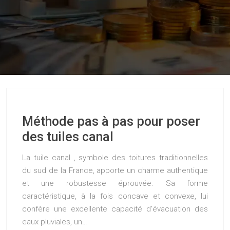
Méthode pas à pas pour poser
des tuiles canal
La tuile canal , symbole des toitures traditionnelles
du sud de la France, apporte un charme authentique
et une robustesse éprouvée. Sa forme
caractéristique, à la fois concave et convexe, lui
confère une excellente capacité d’évacuation des
eaux pluviales, un…