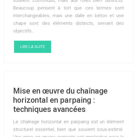
souvent confondus, mais aux rôles bien distincts.
Beaucoup pensent à tort que ces termes sont
interchangeables, mais une dalle en béton et une
chape sont des éléments distincts, servant des
objectifs…
LIRE LA SUITE
Mise en œuvre du chaînage
horizontal en parpaing :
techniques avancées
Le chaînage horizontal en parpaing est un élément
structurel essentiel, bien que souvent sous-estimé.
Une mise en œuvre correcte est impérative pour la