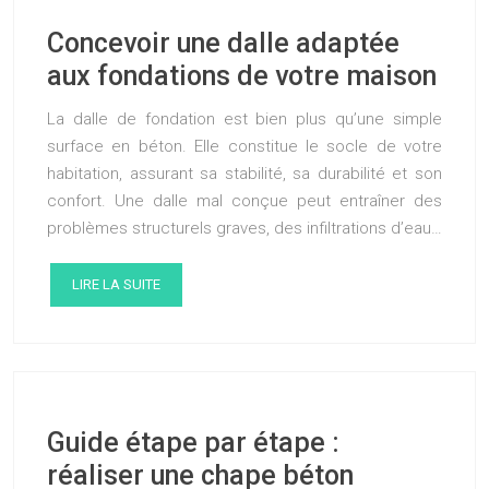
Concevoir une dalle adaptée
aux fondations de votre maison
La dalle de fondation est bien plus qu’une simple
surface en béton. Elle constitue le socle de votre
habitation, assurant sa stabilité, sa durabilité et son
confort. Une dalle mal conçue peut entraîner des
problèmes structurels graves, des infiltrations d’eau…
LIRE LA SUITE
Guide étape par étape :
réaliser une chape béton