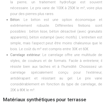
la pierre; un traitement hydrofuge est souvent
nécessaire. Le prix varie de 100€ à 250€ le m², voire plus
pour des pierres plus rares.
Béton:
Le béton est une option économique et
extrêmement robuste. Différentes finitions sont
possibles : béton lisse, béton désactivé (avec granulats
apparents), béton estampé (avec motifs). L’entretien est
simple, mais l’aspect peut être moins chaleureux que le
bois. Le coût du m² est compris entre 30€ et 60€.
Carrelage extérieur:
Le carrelage offre une multitude de
styles, de couleurs et de formats. Facile à entretenir, il
résiste bien aux taches et à l’humidité. Choisissez un
carrelage spécialement conçu pour l’extérieur,
antidérapant et résistant au gel. Le prix varie
considérablement en fonction du type de carrelage, de
20€ à 80€ le m².
Matériaux synthétiques pour terrasse