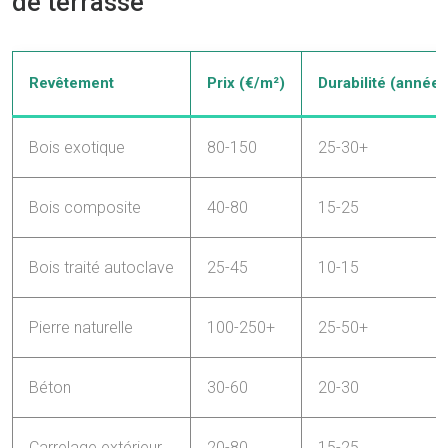
de terrasse
Revêtement
Prix (€/m²)
Durabilité (années
Bois exotique
80-150
25-30+
Bois composite
40-80
15-25
Bois traité autoclave
25-45
10-15
Pierre naturelle
100-250+
25-50+
Béton
30-60
20-30
Carrelage extérieur
20-80
15-25