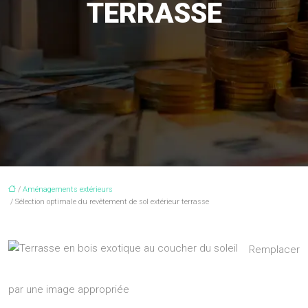
TERRASSE
/
Aménagements extérieurs
/ Sélection optimale du revêtement de sol extérieur terrasse
Remplacer
par une image appropriée