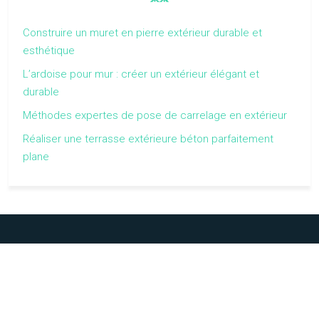
Construire un muret en pierre extérieur durable et
esthétique
L’ardoise pour mur : créer un extérieur élégant et
durable
Méthodes expertes de pose de carrelage en extérieur
Réaliser une terrasse extérieure béton parfaitement
plane
Réalisez différents travaux en toute sérénité grâce à des
équipements de sécurité.
Plan du site