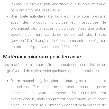
25 ans. Le prix est plus abordable que le bois exotique,
oscillant entre 40€ et 80€ le m².
Bois traité autoclave:
Ce bois est traité sous pression
avec des produits fongicides et insecticides, le
protégeant des attaques biologiques. C’est une option
économique, mais sa durée de vie est plus limitée
(environ 10 à 15 ans), et il nécessite un entretien régulier.
Le prix au m² peut varier entre 25€ et 45€.
Matériaux minéraux pour terrasse
Les matériaux minéraux offrent robustesse, durabilité et un
large éventail de styles. Voici quelques options populaires:
Pierre naturelle (grès, pierre bleue, granit):
La pierre
naturelle confère un charme intemporel et une élégance
indéniable à votre terrasse. Sa durabilité est
exceptionnelle, mais son prix est conséquent, et sa pose
exige une expertise. L’entretien dépend de la porosité de