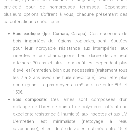
privilégié pour de nombreuses terrasses. Cependant,
plusieurs options s’offrent à vous, chacune présentant des
caractéristiques spécifiques:
Bois exotique (Ipe, Cumaru, Garapa):
Ces essences de
bois, importées de régions tropicales, sont réputées
pour leur incroyable résistance aux intempéries, aux
insectes et aux champignons. Leur durée de vie peut
atteindre 30 ans et plus. Leur coût est cependant plus
élevé, et l’entretien, bien que nécessaire (traitement tous
les 2 à 3 ans avec une huile spécifique), peut être plus
contraignant. Le prix moyen au m² se situe entre 80€ et
150€.
Bois composite:
Ces lames sont composées d’un
mélange de fibres de bois et de polymères, offrant une
excellente résistance à l’humidité, aux insectes et aux UV.
L’entretien est minimaliste (nettoyage à l’eau
savonneuse), et leur durée de vie est estimée entre 15 et