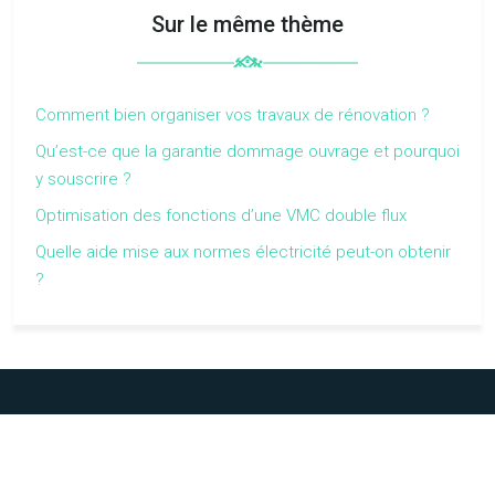
Sur le même thème
Comment bien organiser vos travaux de rénovation ?
Qu’est-ce que la garantie dommage ouvrage et pourquoi
y souscrire ?
Optimisation des fonctions d’une VMC double flux
Quelle aide mise aux normes électricité peut-on obtenir
?
Réalisez différents travaux en toute sérénité grâce à des
équipements de sécurité.