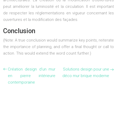
architecturales. La création ou la modification d’ouvertures
peut améliorer la luminosité et la circulation. Il est important
de respecter les réglementations en vigueur concernant les
ouvertures et la modification des façades.
Conclusion
(Note: A true conclusion would summarize key points, reiterate
the importance of planning, and offer a final thought or call to
action. This would extend the word count further.)
Création design d’un mur
Solutions design pour une
en pierre intérieure
déco mur brique moderne
contemporaine