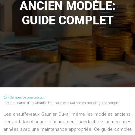
ANCIEN MODÈLE:
GUIDE COMPLET
/
Services de construction
/ Maintenance d’un Chauffe-Eau saunier duval ancien modèle: guide complet
Les chauffe-eaux Saunier Duval, même les modèles anciens,
peuvent fonctionner efficacement pendant de nombreuses
années avec une maintenance appropriée. Ce guide complet