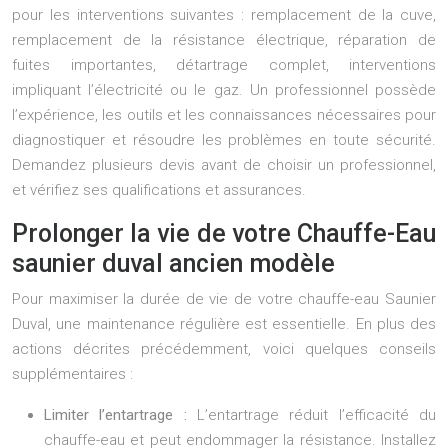
pour les interventions suivantes : remplacement de la cuve,
remplacement de la résistance électrique, réparation de
fuites importantes, détartrage complet, interventions
impliquant l’électricité ou le gaz. Un professionnel possède
l’expérience, les outils et les connaissances nécessaires pour
diagnostiquer et résoudre les problèmes en toute sécurité.
Demandez plusieurs devis avant de choisir un professionnel,
et vérifiez ses qualifications et assurances.
Prolonger la vie de votre Chauffe-Eau
saunier duval ancien modèle
Pour maximiser la durée de vie de votre chauffe-eau Saunier
Duval, une maintenance régulière est essentielle. En plus des
actions décrites précédemment, voici quelques conseils
supplémentaires :
Limiter l’entartrage :
L’entartrage réduit l’efficacité du
chauffe-eau et peut endommager la résistance. Installez