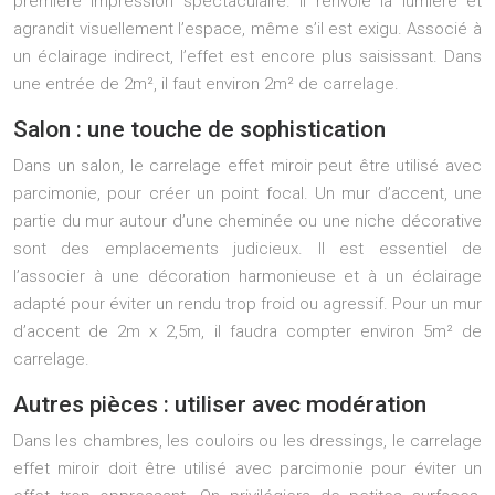
première impression spectaculaire. Il renvoie la lumière et
agrandit visuellement l’espace, même s’il est exigu. Associé à
un éclairage indirect, l’effet est encore plus saisissant. Dans
une entrée de 2m², il faut environ 2m² de carrelage.
Salon : une touche de sophistication
Dans un salon, le carrelage effet miroir peut être utilisé avec
parcimonie, pour créer un point focal. Un mur d’accent, une
partie du mur autour d’une cheminée ou une niche décorative
sont des emplacements judicieux. Il est essentiel de
l’associer à une décoration harmonieuse et à un éclairage
adapté pour éviter un rendu trop froid ou agressif. Pour un mur
d’accent de 2m x 2,5m, il faudra compter environ 5m² de
carrelage.
Autres pièces : utiliser avec modération
Dans les chambres, les couloirs ou les dressings, le carrelage
effet miroir doit être utilisé avec parcimonie pour éviter un