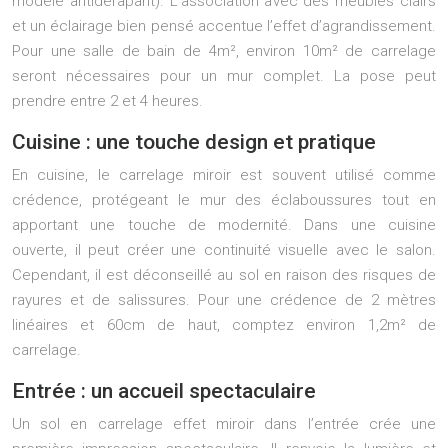
modèle antidérapant). L’association avec des meubles clairs
et un éclairage bien pensé accentue l’effet d’agrandissement.
Pour une salle de bain de 4m², environ 10m² de carrelage
seront nécessaires pour un mur complet. La pose peut
prendre entre 2 et 4 heures.
Cuisine : une touche design et pratique
En cuisine, le carrelage miroir est souvent utilisé comme
crédence, protégeant le mur des éclaboussures tout en
apportant une touche de modernité. Dans une cuisine
ouverte, il peut créer une continuité visuelle avec le salon.
Cependant, il est déconseillé au sol en raison des risques de
rayures et de salissures. Pour une crédence de 2 mètres
linéaires et 60cm de haut, comptez environ 1,2m² de
carrelage.
Entrée : un accueil spectaculaire
Un sol en carrelage effet miroir dans l’entrée crée une