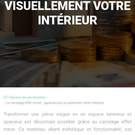
VISUELLEMENT VOTRE
INTÉRIEUR
/
Services de construction
/ Le carrelage effet miroir : agrandissez visuellement votre intérieur
Transformer une pièce exigüe en un espace lumineux et
spacieux est désormais possible grâce au carrelage effet
miroir. Ce matériau, alliant esthétique et fonctionnalité, est