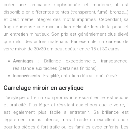
créer une ambiance sophistiquée et moderne, il est
disponible en différentes teintes (transparent, fumé, bronze…)
et peut même intégrer des motifs imprimés. Cependant, sa
fragilité impose une manipulation délicate lors de la pose et
un entretien minutieux. Son prix est généralement plus élevé
que celui des autres matériaux. Par exemple, un carreau de
verre miroir de 30×30 cm peut coûter entre 15 et 30 euros.
Avantages :
Brillance exceptionnelle, transparence,
résistance aux taches (certaines finitions).
Inconvénients :
Fragilité, entretien délicat, coût élevé.
Carrelage miroir en acrylique
L’acrylique offre un compromis intéressant entre esthétique
et praticité. Plus léger et résistant aux chocs que le verre, il
est également plus facile à entretenir. Sa brillance est
légèrement moins intense, mais il reste un excellent choix
pour les pièces à fort trafic ou les familles avec enfants. Les