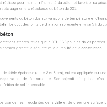
st réalisée pour maintenir l’humidité du béton et favoriser sa pris
rrecte augmente la résistance du béton de 20%.
ouvements du béton dus aux variations de température et d’humidit
dalle
. Le coût des joints de dilatation représente environ 5% du co
 béton
tations strictes, telles que le DTU 13.3 pour les dalles portées
ormes garantit la sécurité et la durabilité de la
construction
. 
de faible épaisseur (entre 3 et 6 cm), qui est appliquée sur un
chape
n’a pas de rôle structurel. Son objectif principal est d’apl
e finition de sol impeccable.
e corriger les irrégularités de la
dalle
et de créer une surface pa