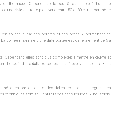
ation thermique. Cependant, elle peut être sensible à l’humidité
rix d’une
dalle
sur terre-plein varie entre 50 et 80 euros par mètre
Elle est soutenue par des poutres et des poteaux, permettant de
 La portée maximale d’une
dalle
portée est généralement de 6 à
rts. Cependant, elles sont plus complexes à mettre en œuvre et
 cm. Le coût d’une
dalle
portée est plus élevé, variant entre 80 et
sthétiques particuliers, ou les dalles techniques intégrant des
s techniques sont souvent utilisées dans les locaux industriels.