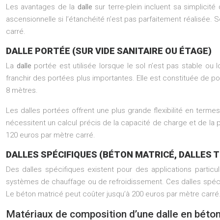
Les avantages de la
dalle
sur terre-plein incluent sa simplicit
ascensionnelle si l’étanchéité n’est pas parfaitement réalisée
carré.
DALLE PORTÉE (SUR VIDE SANITAIRE OU ÉTAGE)
La
dalle
portée est utilisée lorsque le sol n’est pas stable ou
franchir des portées plus importantes. Elle est constituée de po
8 mètres.
Les dalles portées offrent une plus grande flexibilité en ter
nécessitent un calcul précis de la capacité de charge et de la
120 euros par mètre carré.
DALLES SPÉCIFIQUES (BÉTON MATRICÉ, DALLES 
Des dalles spécifiques existent pour des applications particul
systèmes de chauffage ou de refroidissement. Ces dalles spécifi
Le béton matricé peut coûter jusqu’à 200 euros par mètre carré
Matériaux de composition d’une dalle en béto