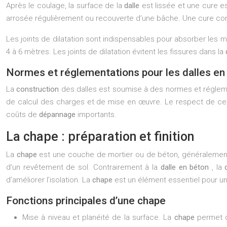
Après le coulage, la surface de la
dalle
est lissée et une cure e
arrosée régulièrement ou recouverte d’une bâche. Une cure co
Les joints de dilatation sont indispensables pour absorber les m
4 à 6 mètres. Les joints de dilatation évitent les fissures dans la
Normes et réglementations pour les dalles en
La
construction
des dalles est soumise à des normes et réglemen
de calcul des charges et de mise en œuvre. Le respect de ces n
coûts de
dépannage
importants.
La chape : préparation et finition
La
chape
est une couche de mortier ou de béton, généralement 
d’un revêtement de sol. Contrairement à la
dalle en béton
, la
d’améliorer l’isolation. La
chape
est un élément essentiel pour un
Fonctions principales d’une chape
Mise à niveau et planéité de la surface. La
chape
permet d