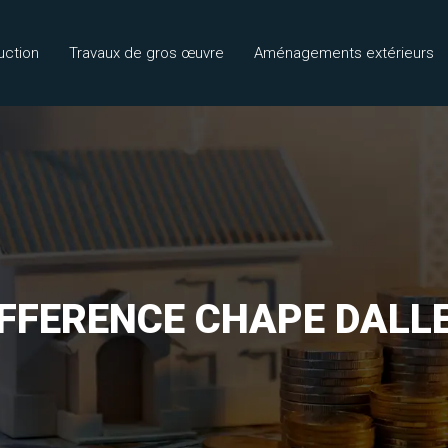
uction
Travaux de gros œuvre
Aménagements extérieurs
FFERENCE CHAPE DALL