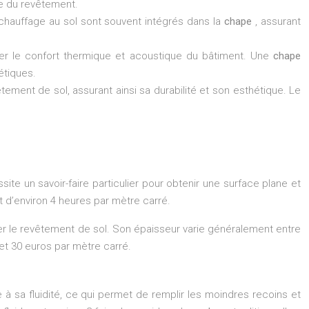
e du revêtement.
 chauffage au sol sont souvent intégrés dans la
chape
, assurant
rer le confort thermique et acoustique du bâtiment. Une
chape
étiques.
tement de sol, assurant ainsi sa durabilité et son esthétique. Le
e un savoir-faire particulier pour obtenir une surface plane et
st d’environ 4 heures par mètre carré.
ser le revêtement de sol. Son épaisseur varie généralement entre
0 et 30 euros par mètre carré.
 à sa fluidité, ce qui permet de remplir les moindres recoins et