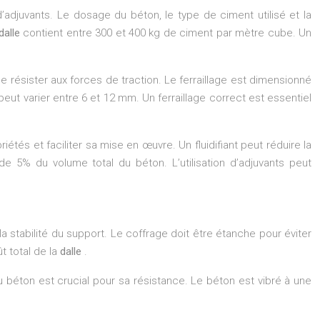
adjuvants. Le dosage du béton, le type de ciment utilisé et la
dalle
contient entre 300 et 400 kg de ciment par mètre cube. Un
e résister aux forces de traction. Le ferraillage est dimensionné
ut varier entre 6 et 12 mm. Un ferraillage correct est essentiel
iétés et faciliter sa mise en œuvre. Un fluidifiant peut réduire la
 5% du volume total du béton. L’utilisation d’adjuvants peut
a stabilité du support. Le coffrage doit être étanche pour éviter
t total de la
dalle
.
u béton est crucial pour sa résistance. Le béton est vibré à une