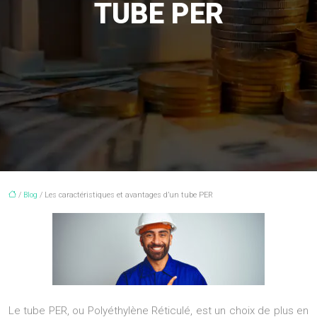
TUBE PER
/
Blog
/ Les caractéristiques et avantages d’un tube PER
Le tube PER, ou Polyéthylène Réticulé, est un choix de plus en