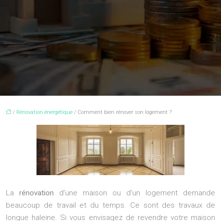
/
Rénovation énergétique
/ Comment bien rénover son logement ?
La
rénovation
d’une maison ou d’un logement demande
beaucoup de travail et du temps. Ce sont des travaux de
longue haleine. Si vous envisagez de revendre votre maison